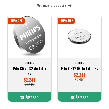
Ver más productos
-10% OFF
-10% OFF
PHILIPS
PHILIPS
Pila CR2032 de Litio
Pila CR1216 de Litio 3v
3v
$2.241
$2.241
$2.490
$2.490
Agregar
Agregar
Añadido
Añadido