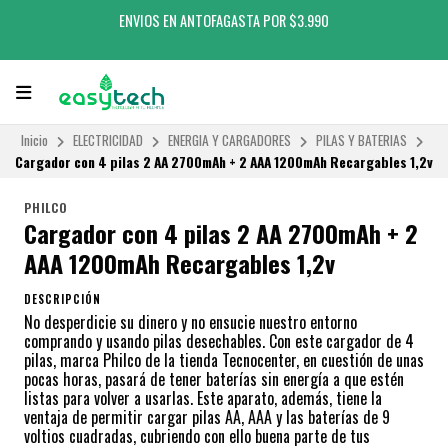
ENVIOS EN ANTOFAGASTA POR $3.990
Inicio
ELECTRICIDAD
ENERGIA Y CARGADORES
PILAS Y BATERIAS
Cargador con 4 pilas 2 AA 2700mAh + 2 AAA 1200mAh Recargables 1,2v
PHILCO
Cargador con 4 pilas 2 AA 2700mAh + 2
AAA 1200mAh Recargables 1,2v
DESCRIPCIÓN
No desperdicie su dinero y no ensucie nuestro entorno
comprando y usando pilas desechables. Con este cargador de 4
pilas, marca Philco de la tienda Tecnocenter, en cuestión de unas
pocas horas, pasará de tener baterías sin energía a que estén
listas para volver a usarlas. Este aparato, además, tiene la
ventaja de permitir cargar pilas AA, AAA y las baterías de 9
voltios cuadradas, cubriendo con ello buena parte de tus