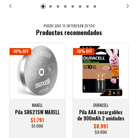
PUEDE QUE TE INTERESEN ESTOS
Productos recomendados
-10% OFF
-10% OFF
MAXELL
DURACELL
Pila SR621SW MAXELL
Pila AAA recargables
de 900mAh 2 unidades
$1.791
$1.990
$8.991
$9.990