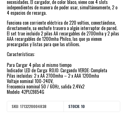
necesidades. El cargador, de color blaco, viene con 4 slots
independientes de manera de poder usar, simultáneamente, 2 o
4 espacios de recarga.
Funciona con corriente eléctrica de 220 voltios, conectándose,
directamente, su enchufe trasero a algún interruptor de pared.
El set trae incluido 2 pilas AA recargables de 2700mha y 2 pilas
AAA recargables de 1200mha Philco, las que ya vienen
precargadas y listas para que las utilices.
Características:
Para Cargar 4 pilas al mismo tiempo
Indicador LED de Carga: ROJO: Cargando VERDE: Completa
Pilas incluidas: 2 x AA 2700mha – 2 x AAA 1200mha
Voltaje nominal 100-240V,
Frecuencia nominal 50 / 60Hz, salida 2.4Vx2
Modelo: 42PLC9854G
SKU:
1713220004838
STOCK:
10