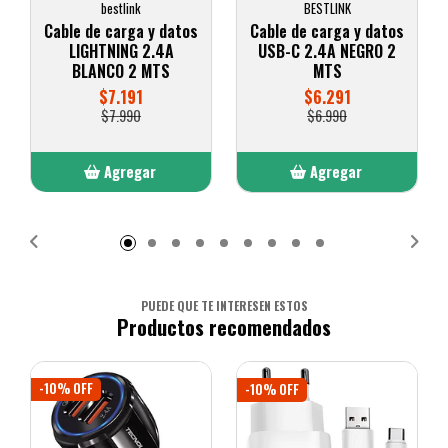
bestlink
BESTLINK
Cable de carga y datos
Cable de carga y datos
LIGHTNING 2.4A
USB-C 2.4A NEGRO 2
BLANCO 2 MTS
MTS
$7.191
$6.291
$7.990
$6.990
Agregar
Agregar
Añadido
Añadido
PUEDE QUE TE INTERESEN ESTOS
Productos recomendados
-10% OFF
-10% OFF