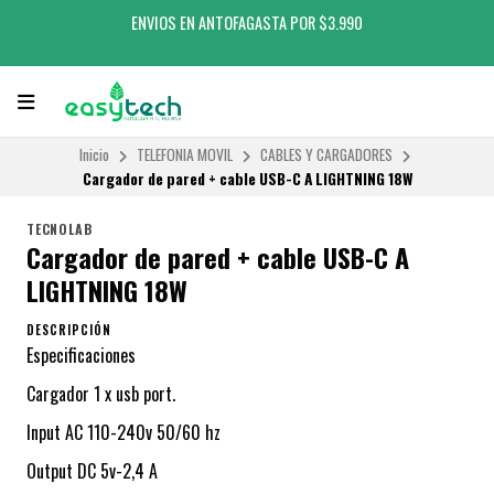
ENVIOS EN ANTOFAGASTA POR $3.990
Inicio
TELEFONIA MOVIL
CABLES Y CARGADORES
Cargador de pared + cable USB-C A LIGHTNING 18W
TECNOLAB
Cargador de pared + cable USB-C A
LIGHTNING 18W
DESCRIPCIÓN
Especificaciones
Cargador 1 x usb port.
Input AC 110-240v 50/60 hz
Output DC 5v-2,4 A