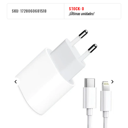
STOCK:
0
SKU:
1728060681518
¡Últimas unidades!