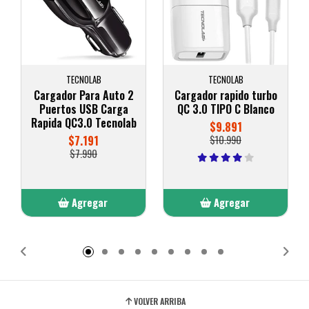
TECNOLAB
TECNOLAB
Cargador Para Auto 2
Cargador rapido turbo
Puertos USB Carga
QC 3.0 TIPO C Blanco
Rapida QC3.0 Tecnolab
$9.891
$7.191
$10.990
$7.990
Agregar
Agregar
Añadido
Añadido
VOLVER ARRIBA