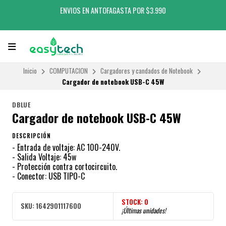
ENVIOS EN ANTOFAGASTA POR $3.990
Inicio
COMPUTACION
Cargadores y candados de Notebook
Cargador de notebook USB-C 45W
DBLUE
Cargador de notebook USB-C 45W
DESCRIPCIÓN
- Entrada de voltaje: AC 100-240V.
- Salida Voltaje: 45w
- Protección contra cortocircuito.
- Conector: USB TIPO-C
STOCK:
0
SKU:
1642901117600
¡Últimas unidades!