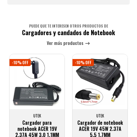
PUEDE QUE TE INTERESEN OTROS PRODUCTOS DE
Cargadores y candados de Notebook
Ver más productos
-10% OFF
-10% OFF
UTEK
UTEK
Cargador para
Cargador de notebook
notebook ACER 19V
ACER 19V 45W 2.37A
2.37A 45W 3.0 1.1MM
5.5 1.7MM