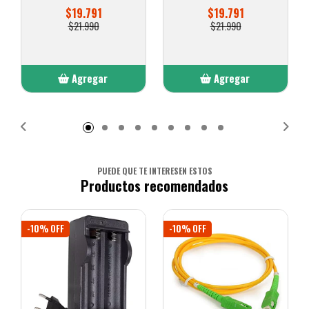
$19.791
$19.791
$21.990
$21.990
Agregar
Agregar
Añadido
Añadido
PUEDE QUE TE INTERESEN ESTOS
Productos recomendados
-10% OFF
-10% OFF