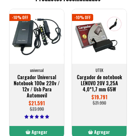
-10% OFF
-10% OFF
universal
UTEK
Cargador Universal
Cargador de notebook
Notebook 100w 220v /
LENOVO 20V 3,25A
12v / Usb Para
4,0*1,7 mm 65W
Automovil
$19.791
$21.591
$21.990
$23.990
Agregar
Agregar