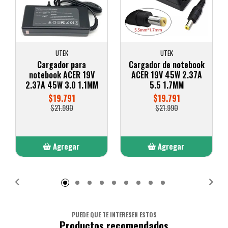
UTEK
UTEK
Cargador para
Cargador de notebook
notebook ACER 19V
ACER 19V 45W 2.37A
2.37A 45W 3.0 1.1MM
5.5 1.7MM
$19.791
$19.791
$21.990
$21.990
Agregar
Agregar
Añadido
Añadido
PUEDE QUE TE INTERESEN ESTOS
Productos recomendados