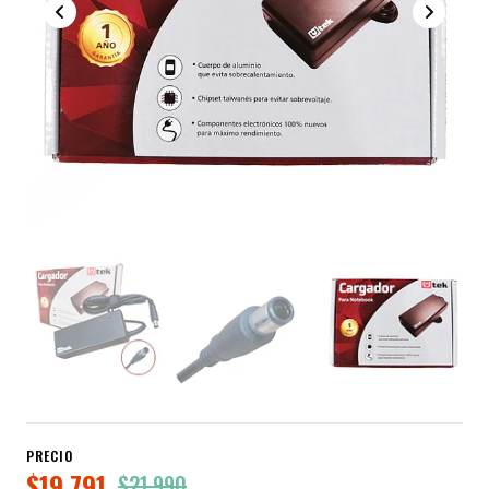
PRECIO
$19.791
$21.990