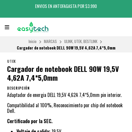
ENVIOS EN ANTOFAGASTA POR $3.990
Inicio
MARCAS
ULINK, UTEK, BESTLINK
Cargador de notebook DELL 90W 19,5V 4,62A 7,4*5,0mm
UTEK
Cargador de notebook DELL 90W 19,5V
4,62A 7,4*5,0mm
DESCRIPCIÓN
Adaptador de energia DELL 19,5V 4,62A 7,4*5,0mm pin interior.
Compatibilidad al 100%, Reconocimiento por chip del notebook
Dell.
Certificado por la SEC.
Voltaje de salida:
19,5V