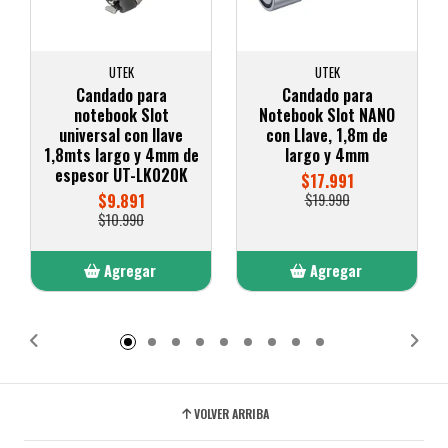
UTEK
UTEK
Candado para
Candado para
notebook Slot
Notebook Slot NANO
universal con llave
con Llave, 1,8m de
1,8mts largo y 4mm de
largo y 4mm
espesor UT-LK020K
$17.991
$9.891
$19.990
$10.990
Agregar
Agregar
Añadido
Añadido
VOLVER ARRIBA