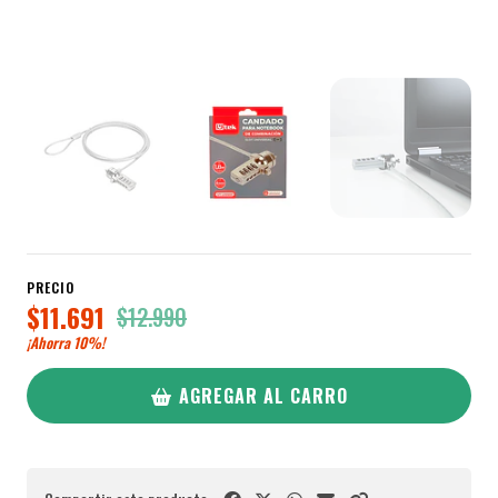
PRECIO
$11.691
$12.990
¡Ahorra
10%
!
AGREGAR AL CARRO