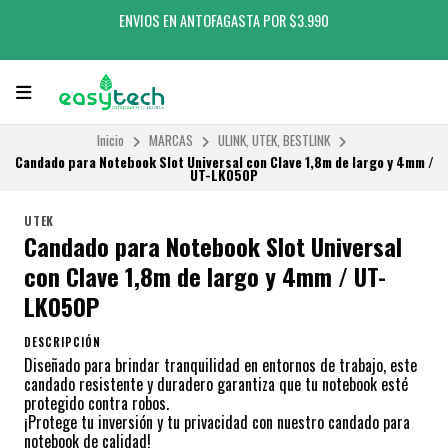
ENVIOS EN ANTOFAGASTA POR $3.990
Inicio
MARCAS
ULINK, UTEK, BESTLINK
Candado para Notebook Slot Universal con Clave 1,8m de largo y 4mm /
UT-LK050P
UTEK
Candado para Notebook Slot Universal
con Clave 1,8m de largo y 4mm / UT-
LK050P
DESCRIPCIÓN
Diseñado para brindar tranquilidad en entornos de trabajo, este
candado resistente y duradero garantiza que tu notebook esté
protegido contra robos.
¡Protege tu inversión y tu privacidad con nuestro candado para
notebook de calidad!