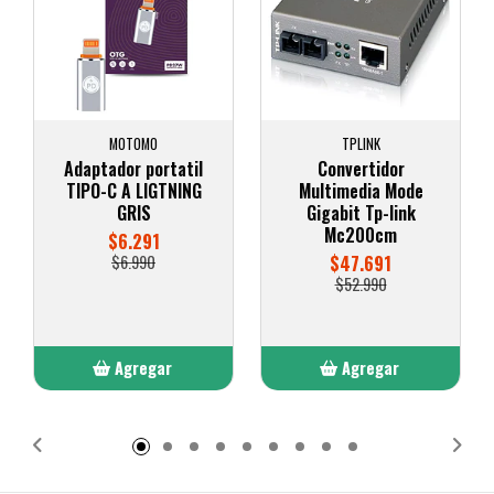
MOTOMO
TPLINK
Adaptador portatil
Convertidor
TIPO-C A LIGTNING
Multimedia Mode
GRIS
Gigabit Tp-link
Mc200cm
$6.291
$6.990
$47.691
$52.990
Agregar
Agregar
Añadido
Añadido