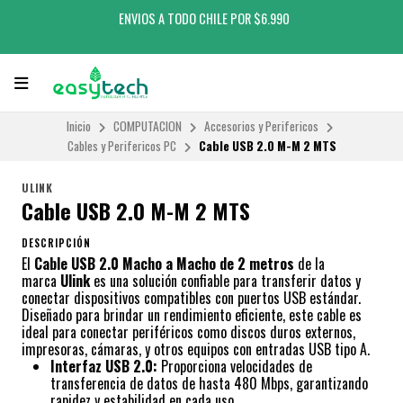
ENVIOS A TODO CHILE POR $6.990
Inicio
COMPUTACION
Accesorios y Perifericos
Cables y Perifericos PC
Cable USB 2.0 M-M 2 MTS
ULINK
Cable USB 2.0 M-M 2 MTS
DESCRIPCIÓN
El
Cable USB 2.0 Macho a Macho de 2 metros
de la
marca
Ulink
es una solución confiable para transferir datos y
conectar dispositivos compatibles con puertos USB estándar.
Diseñado para brindar un rendimiento eficiente, este cable es
ideal para conectar periféricos como discos duros externos,
impresoras, cámaras, y otros equipos con entradas USB tipo A.
Interfaz USB 2.0:
Proporciona velocidades de
transferencia de datos de hasta 480 Mbps, garantizando
rapidez y estabilidad en cada uso.