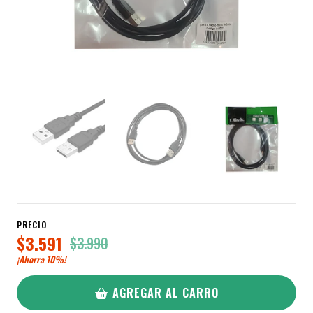
PRECIO
$3.591
$3.990
¡Ahorra
10%
!
AGREGAR AL CARRO