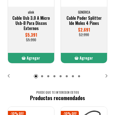
ulink
GENERICA
Cable Usb 3.0 A Micro
Cable Poder Splitter
Usb-B Para Discos
Ide Molex 4 Pines
Externos
$2.691
$5.391
$2.990
$5.990
Agregar
Agregar
Añadido
Añadido
PUEDE QUE TE INTERESEN ESTOS
Productos recomendados
-10% OFF
-10% OFF