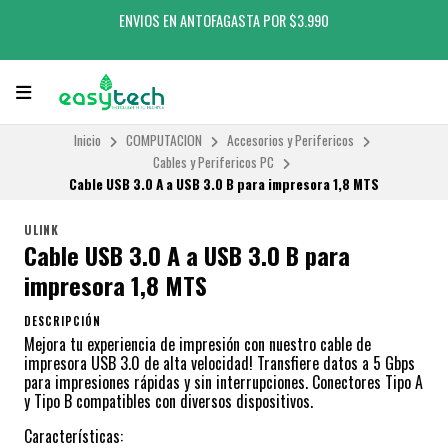
ENVIOS EN ANTOFAGASTA POR $3.990
Inicio
COMPUTACION
Accesorios y Perifericos
Cables y Perifericos PC
Cable USB 3.0 A a USB 3.0 B para impresora 1,8 MTS
ULINK
Cable USB 3.0 A a USB 3.0 B para
impresora 1,8 MTS
DESCRIPCIÓN
Mejora tu experiencia de impresión con nuestro cable de
impresora USB 3.0 de alta velocidad! Transfiere datos a 5 Gbps
para impresiones rápidas y sin interrupciones. Conectores Tipo A
y Tipo B compatibles con diversos dispositivos.
Características: