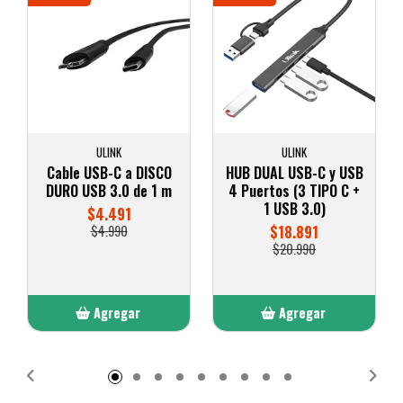
ULINK
ULINK
Cable USB-C a DISCO
HUB DUAL USB-C y USB
DURO USB 3.0 de 1 m
4 Puertos (3 TIPO C +
1 USB 3.0)
$4.491
$4.990
$18.891
$20.990
Agregar
Agregar
Añadido
Añadido