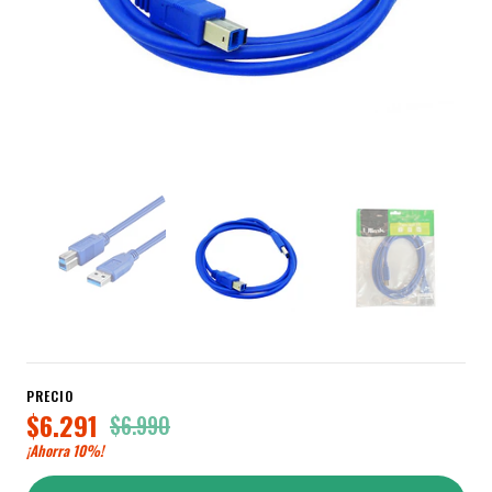
PRECIO
$6.291
$6.990
¡Ahorra
10%
!