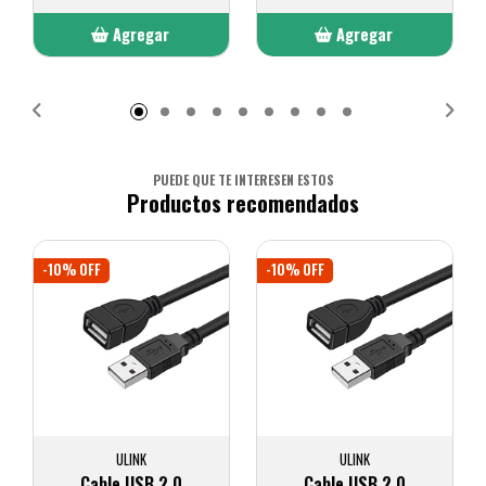
Agregar
Agregar
Añadido
Añadido
PUEDE QUE TE INTERESEN ESTOS
Productos recomendados
-10% OFF
-10% OFF
ULINK
ULINK
Cable USB 2.0
Cable USB 2.0