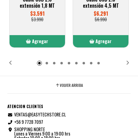
extensión 1,8 MT
extensión 4,5 MT
$3.591
$6.291
$3.990
$6.990
Agregar
Agregar
Añadido
Añadido
VOLVER ARRIBA
ATENCION CLIENTES
VENTAS@EASYTECHSTORE.CL
+56 9 7728 7097
SHOPPING NORTE
Lunes a Viernes 9:00 a 19:00 hrs
Sabados 10:00 a 18:00 hrs