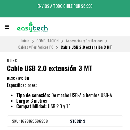
ENVIOS A TODO CHILE POR $6.990
Inicio
COMPUTACION
Accesorios y Perifericos
Cables y Perifericos PC
Cable USB 2.0 extensión 3 MT
ULINK
Cable USB 2.0 extensión 3 MT
DESCRIPCIÓN
Especificaciones:
Tipo de conexión:
De macho USB-A a hembra USB-A
Largo:
3 metros
Compatibilidad:
USB 2.0 y 1.1
SKU:
1623169586398
STOCK:
9