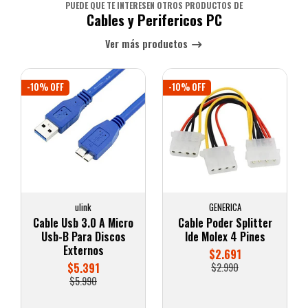
PUEDE QUE TE INTERESEN OTROS PRODUCTOS DE
Cables y Perifericos PC
Ver más productos
-10% OFF
-10% OFF
ulink
GENERICA
Cable Usb 3.0 A Micro
Cable Poder Splitter
Usb-B Para Discos
Ide Molex 4 Pines
Externos
$2.691
$5.391
$2.990
$5.990