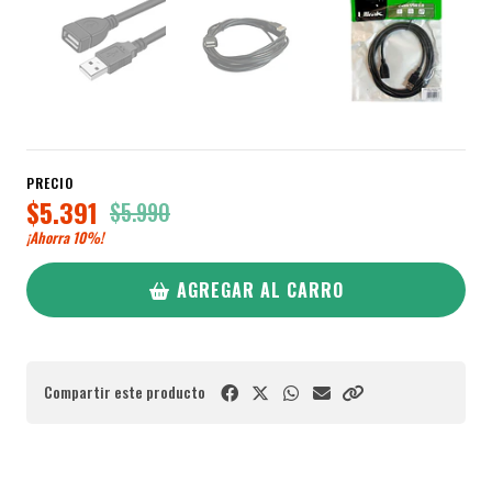
PRECIO
$5.391
$5.990
¡Ahorra
10%
!
AGREGAR AL CARRO
Compartir este producto