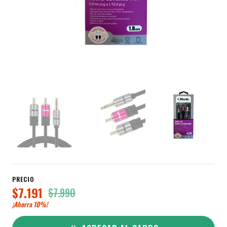
PRECIO
$7.191
$7.990
¡Ahorra
10%
!