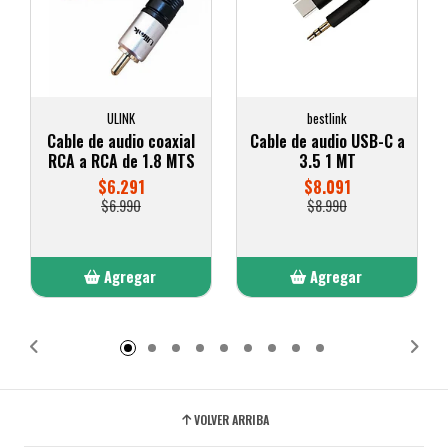
ULINK
bestlink
Cable de audio coaxial
Cable de audio USB-C a
RCA a RCA de 1.8 MTS
3.5 1 MT
$6.291
$8.091
$6.990
$8.990
Agregar
Agregar
Añadido
Añadido
VOLVER ARRIBA