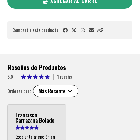
AGREGAR AL CARRO
Compartir este producto
Reseñas de Productos
5.0
1 reseña
Más Recente
Ordenar por:
Francisco
Carrazana Bolado
Excelente atención en