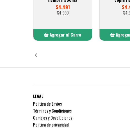
$4.491
$4.
$4.990
$4.
Agregar al Carro
Agregar
Añadido
Añ
LEGAL
Politica de Envios
Términos y Condiciones
Cambios y Devoluciones
Política de privacidad