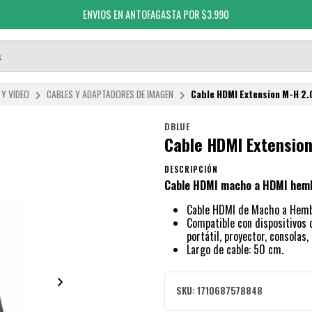
ENVIOS EN ANTOFAGASTA POR $3.990
 Y VIDEO
CABLES Y ADAPTADORES DE IMAGEN
Cable HDMI Extension M-H 2
DBLUE
Cable HDMI Extensio
DESCRIPCIÓN
Cable HDMI macho a HDMI hem
Cable HDMI de Macho a Hemb
Compatible con dispositivos
portátil, proyector, consolas,
Largo de cable: 50 cm.
SKU:
1710687578848