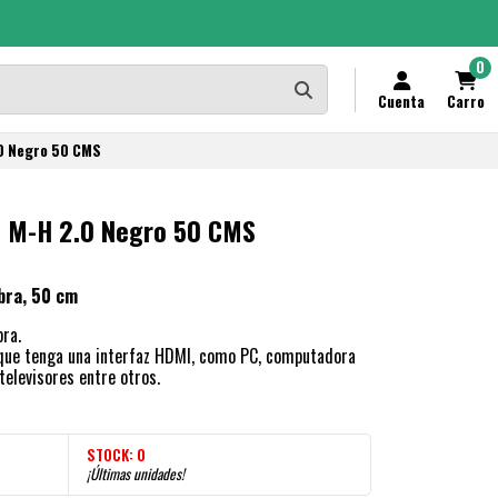
0
Cuenta
Carro
.0 Negro 50 CMS
n M-H 2.0 Negro 50 CMS
bra, 50 cm
ra.
 que tenga una interfaz HDMI, como PC, computadora
 televisores entre otros.
STOCK:
0
¡Últimas unidades!