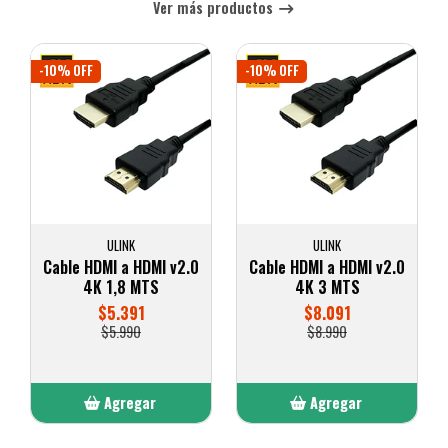
Ver más productos
-10% OFF
-10% OFF
ULINK
ULINK
Cable HDMI a HDMI v2.0
Cable HDMI a HDMI v2.0
4K 1,8 MTS
4K 3 MTS
$5.391
$8.091
$5.990
$8.990
Agregar
Agregar
Añadido
Añadido