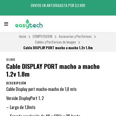
ENVIOS EN ANTOFAGASTA POR $3.990
Inicio
COMPUTACION
Accesorios y Perifericos
Cables y Perifericos de Imagen
Cable DISPLAY PORT macho a macho 1.2v 1.8m
ULINK
Cable DISPLAY PORT macho a macho
1.2v 1.8m
DESCRIPCIÓN
Cable Display port macho-macho de 1,8 mts
Versión DisplayPort 1. 2
– Largo de 1,8mts