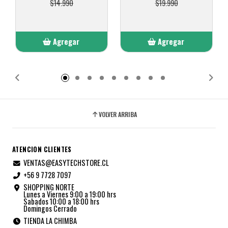
$14.990
$19.990
Agregar
Agregar
Añadido
Añadido
VOLVER ARRIBA
ATENCION CLIENTES
VENTAS@EASYTECHSTORE.CL
+56 9 7728 7097
SHOPPING NORTE
Lunes a Viernes 9:00 a 19:00 hrs
Sabados 10:00 a 18:00 hrs
Domingos Cerrado
TIENDA LA CHIMBA