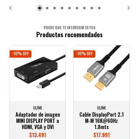
PUEDE QUE TE INTERESEN ESTOS
Productos recomendados
-10% OFF
-10% OFF
ULINK
ULINK
Adaptador de imagen
Cable DisplayPort 2.1
MINI DISPLAY PORT a
M-M 16K@60Hz
HDMI, VGA y DVI
1.8mts
$13.491
$17.991