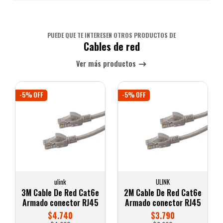
PUEDE QUE TE INTERESEN OTROS PRODUCTOS DE
Cables de red
Ver más productos
-5% OFF
-5% OFF
ulink
ULINK
3M Cable De Red Cat6e
2M Cable De Red Cat6e
Armado conector RJ45
Armado conector RJ45
$4.740
$3.790