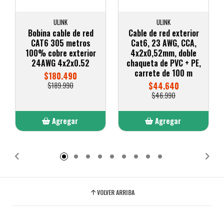
ULINK
ULINK
Bobina cable de red
Cable de red exterior
CAT6 305 metros
Cat6, 23 AWG, CCA,
100% cobre exterior
4x2x0,52mm, doble
24AWG 4x2x0.52
chaqueta de PVC + PE,
carrete de 100 m
$180.490
$189.990
$44.640
$46.990
Agregar
Agregar
Añadido
Añadido
VOLVER ARRIBA