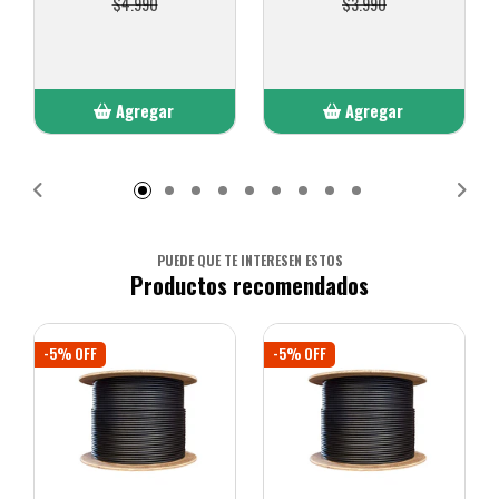
$4.990
$3.990
Agregar
Agregar
Añadido
Añadido
PUEDE QUE TE INTERESEN ESTOS
Productos recomendados
-5% OFF
-5% OFF