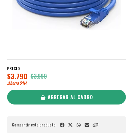
PRECIO
$3.790
$3.990
¡Ahorra
5%
!
AGREGAR AL CARRO
Compartir este producto