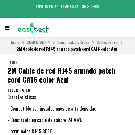
ENVIOS EN ANTOFAGASTA POR $3.990
Inicio
COMPUTACION
Conectividad y Redes
Cables de red
2M Cable de red RJ45 armado patch cord CAT6 color Azul
ULINK
2M Cable de red RJ45 armado patch
cord CAT6 color Azul
DESCRIPCIÓN
Características
- Compatible con instalaciones de alta densidad.
- Construido en cable de calibre 24 AWG
- terminales RJ45 8P8C