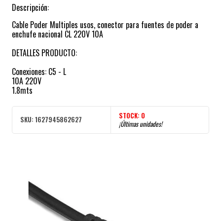
Descripción:
Cable Poder Multiples usos, conector para fuentes de poder a
enchufe nacional CL 220V 10A
DETALLES PRODUCTO:
Conexiones: C5 - L
10A 220V
1.8mts
STOCK:
0
SKU:
1627945862627
¡Últimas unidades!