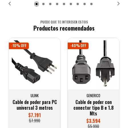
PUEDE QUE TE INTERESEN ESTOS
Productos recomendados
-10% OFF
-40% OFF
ULINK
GENERICO
Cable de poder para PC
Cable de poder con
universal 3 metros
conector tipo B e 1.8
Mts
$7.191
$7.990
$3.594
$5.990