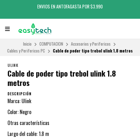
ENVIOS EN ANTOFAGASTA POR $3.990
Inicio
COMPUTACION
Accesorios y Perifericos
Cables y Perifericos PC
Cable de poder tipo trebol ulink 1.8 metros
ULINK
Cable de poder tipo trebol ulink 1.8
metros
DESCRIPCIÓN
Marca: Ulink
Color: Negro
Otras características
Largo del cable: 1.8 m