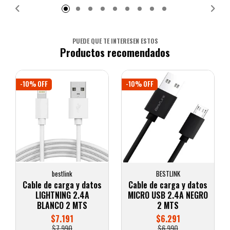
PUEDE QUE TE INTERESEN ESTOS
Productos recomendados
-10% OFF
-10% OFF
bestlink
BESTLINK
Cable de carga y datos
Cable de carga y datos
LIGHTNING 2.4A
MICRO USB 2.4A NEGRO
BLANCO 2 MTS
2 MTS
$7.191
$6.291
$7.990
$6.990