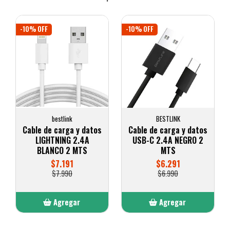
-10% OFF
-10% OFF
bestlink
BESTLINK
Cable de carga y datos
Cable de carga y datos
LIGHTNING 2.4A
USB-C 2.4A NEGRO 2
BLANCO 2 MTS
MTS
$7.191
$6.291
$7.990
$6.990
Agregar
Agregar
Añadido
Añadido