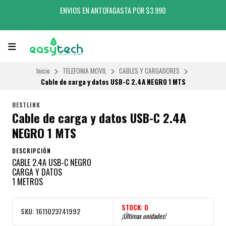
ENVIOS EN ANTOFAGASTA POR $3.990
Inicio
TELEFONIA MOVIL
CABLES Y CARGADORES
Cable de carga y datos USB-C 2.4A NEGRO 1 MTS
BESTLINK
Cable de carga y datos USB-C 2.4A
NEGRO 1 MTS
DESCRIPCIÓN
CABLE 2.4A USB-C NEGRO
CARGA Y DATOS
1 METROS
STOCK:
0
SKU:
1611023741992
¡Últimas unidades!