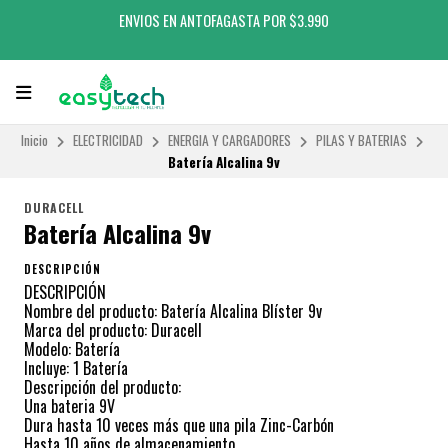
ENVIOS EN ANTOFAGASTA POR $3.990
Inicio
ELECTRICIDAD
ENERGIA Y CARGADORES
PILAS Y BATERIAS
Batería Alcalina 9v
DURACELL
Batería Alcalina 9v
DESCRIPCIÓN
DESCRIPCIÓN
Nombre del producto: Batería Alcalina Blíster 9v
Marca del producto: Duracell
Modelo: Batería
Incluye: 1 Batería
Descripción del producto:
Una bateria 9V
Dura hasta 10 veces más que una pila Zinc-Carbón
Hasta 10 años de almacenamiento