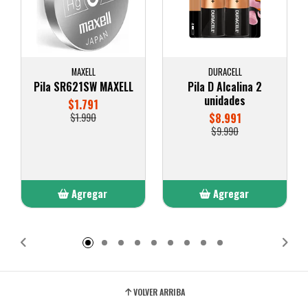
MAXELL
DURACELL
Pila SR621SW MAXELL
Pila D Alcalina 2
unidades
$1.791
$1.990
$8.991
$9.990
Agregar
Agregar
Añadido
Añadido
VOLVER ARRIBA