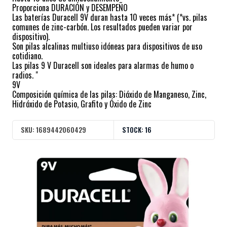
Proporciona DURACIÓN y DESEMPEÑO
Las baterías Duracell 9V duran hasta 10 veces más* (*vs. pilas
comunes de zinc-carbón. Los resultados pueden variar por
dispositivo).
Son pilas alcalinas multiuso idóneas para dispositivos de uso
cotidiano.
Las pilas 9 V Duracell son ideales para alarmas de humo o
radios. "
9V
Composición química de las pilas: Dióxido de Manganeso, Zinc,
Hidróxido de Potasio, Grafito y Óxido de Zinc
SKU:
1689442060429
STOCK:
16