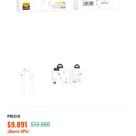
PRECIO
$9.891
$10.990
¡Ahorra
10%
!