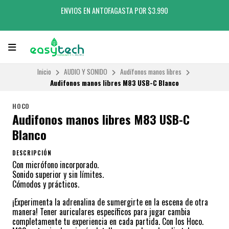
ENVIOS EN ANTOFAGASTA POR $3.990
Inicio
AUDIO Y SONIDO
Audífonos manos libres
Audifonos manos libres M83 USB-C Blanco
HOCO
Audifonos manos libres M83 USB-C
Blanco
DESCRIPCIÓN
Con micrófono incorporado.
Sonido superior y sin límites.
Cómodos y prácticos.
¡Experimenta la adrenalina de sumergirte en la escena de otra
manera! Tener auriculares específicos para jugar cambia
completamente tu experiencia en cada partida. Con los Hoco.