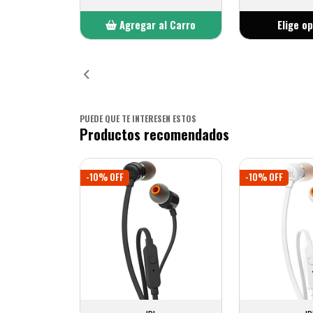
Agregar al Carro
Elige o
Añadido
PUEDE QUE TE INTERESEN ESTOS
Productos recomendados
-10% OFF
-10% OFF