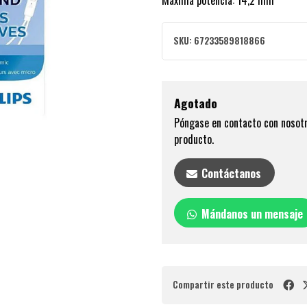
Máxima potencia: 14,2 mm
SKU:
67233589818866
Agotado
Póngase en contacto con nosotr
producto.
Contáctanos
Mándanos un mensaje
Compartir este producto