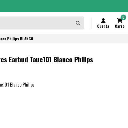
0
Cuenta
Carro
anco Philips BLANCO
es Earbud Taue101 Blanco Philips
e101 Blanco Philips