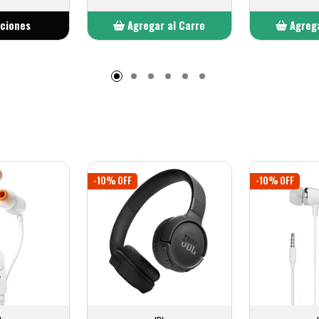
pciones
Agregar al Carro
Agrega
Añadido
A
-10% OFF
-10% OFF