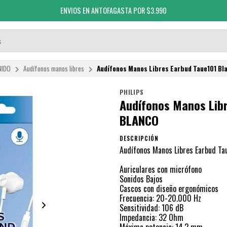
ENVIOS EN ANTOFAGASTA POR $3.990
NIDO
Audífonos manos libres
Audífonos Manos Libres Earbud Taue101 Bl
PHILIPS
Audífonos Manos Libr
BLANCO
DESCRIPCIÓN
Audífonos Manos Libres Earbud Tau
Auriculares con micrófono
Sonidos Bajos
Cascos con diseño ergonómicos
Frecuencia: 20-20.000 Hz
Sensitividad: 106 dB
Impedancia: 32 Ohm