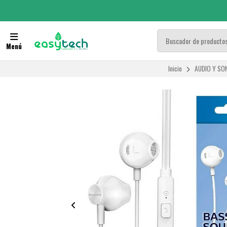
Menú
Inicio
AUDIO Y SO