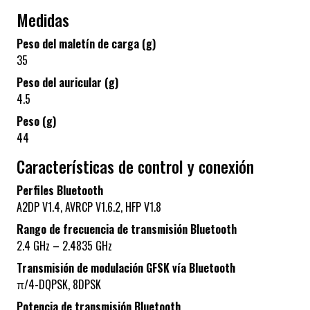
Medidas
Peso del maletín de carga (g)
35
Peso del auricular (g)
4.5
Peso (g)
44
Características de control y conexión
Perfiles Bluetooth
A2DP V1.4, AVRCP V1.6.2, HFP V1.8
Rango de frecuencia de transmisión Bluetooth
2.4 GHz – 2.4835 GHz
Transmisión de modulación GFSK vía Bluetooth
π/4-DQPSK, 8DPSK
Potencia de transmisión Bluetooth