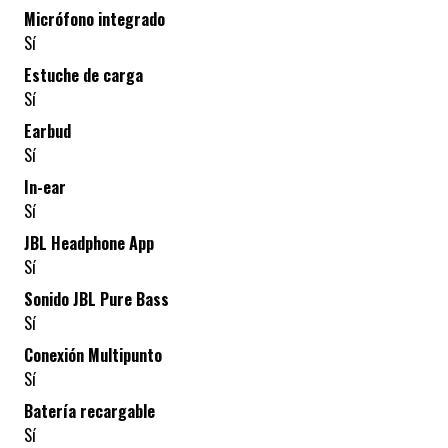
Micrófono integrado
Sí
Estuche de carga
Sí
Earbud
Sí
In-ear
Sí
JBL Headphone App
Sí
Sonido JBL Pure Bass
Sí
Conexión Multipunto
Sí
Batería recargable
Sí