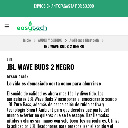
ENVIOS EN ANTOFAGASTA POR $3.990
Inicio
AUDIO Y SONIDO
Audífonos Bluetooth
JBL WAVE BUDS 2 NEGRO
JBL
JBL WAVE BUDS 2 NEGRO
DESCRIPCIÓN
La vida es demasiado corta como para aburrirse
El sonido de calidad es ahora más fácil y divertido. Los
auriculares JBL Wave Buds 2 incorporan el emocionante sonido
JBL Pure Bass, además de cancelación de ruido activa y
tecnología Smart Ambient para que decidas qué parte del
mundo exterior no quieres que se te escape. Haz llamadas
nítidas y claras sin manos con solo tocar los auriculares. Utiliza
la aplicación JBL Headphones para personalizar el sonido y el