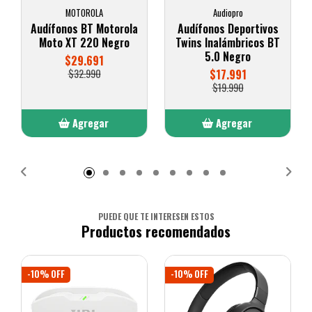
MOTOROLA
Audiopro
Audífonos BT Motorola
Audífonos Deportivos
Moto XT 220 Negro
Twins Inalámbricos BT
5.0 Negro
$29.691
$32.990
$17.991
$19.990
Agregar
Agregar
Añadido
Añadido
PUEDE QUE TE INTERESEN ESTOS
Productos recomendados
-10% OFF
-10% OFF