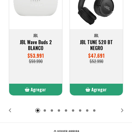
JBL
JBL
JBL Wave Buds 2
JBL TUNE 520 BT
BLANCO
NEGRO
$53.991
$47.691
$59.990
$52.990
Agregar
Agregar
Añadido
Añadido
VOLVER ARRIBA