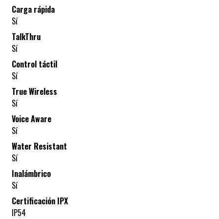
Carga rápida
Sí
TalkThru
Sí
Control táctil
Sí
True Wireless
Sí
Voice Aware
Sí
Water Resistant
Sí
Inalámbrico
Sí
Certificación IPX
IP54