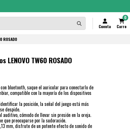
0
Cuenta
Carro
60 ROSADO
icos LENOVO TW60 ROSADO
r con bluetooth, saque el auricular para conectarlo de
mbiar, compatible con la mayoría de los dispositivos
identificar la posición, la señal del juego está más
 se despide.
 auditivo, cómodo de llevar sin presión en la oreja.
ne que preocuparse por la sudoración.
,13 mm, disfrute de un potente efecto de sonido de