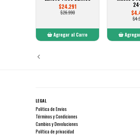
24
$24.291
$26.990
$4.
$4.
Agregar al Carro
Agregar
Añadido
Añ
LEGAL
Politica de Envios
Términos y Condiciones
Cambios y Devoluciones
Política de privacidad