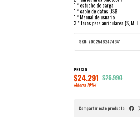
1 * estuche de carga
1 * cable de datos USB
1 * Manual de usuario
3 * tazas para auriculares (S, M, L 
SKU:
70025482474341
PRECIO
$24.291
$26.990
¡Ahorra
10%
!
Compartir este producto