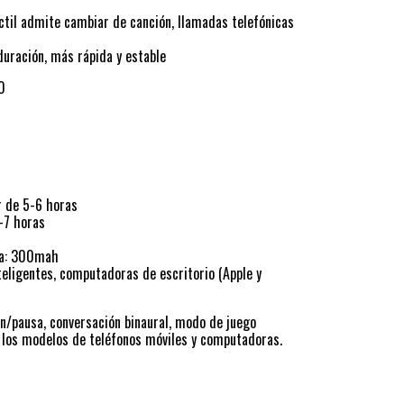
áctil admite cambiar de canción, llamadas telefónicas
duración, más rápida y estable
0
r de 5-6 horas
-7 horas
ga: 300mah
teligentes, computadoras de escritorio (Apple y
ón/pausa, conversación binaural, modo de juego
 los modelos de teléfonos móviles y computadoras.