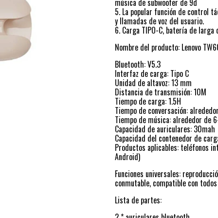
música de subwoofer de 9d
5. La popular función de control t
y llamadas de voz del usuario.
6. Carga TIPO-C, batería de larga 
Nombre del producto: Lenovo TW6
Bluetooth: V5.3
Interfaz de carga: Tipo C
Unidad de altavoz: 13 mm
Distancia de transmisión: 10M
Tiempo de carga: 1.5H
Tiempo de conversación: alrededo
Tiempo de música: alrededor de 6
Capacidad de auriculares: 30mah
Capacidad del contenedor de car
Productos aplicables: teléfonos in
Android)
Funciones universales: reproducci
conmutable, compatible con todos
Lista de partes:
2 * auriculares bluetooth