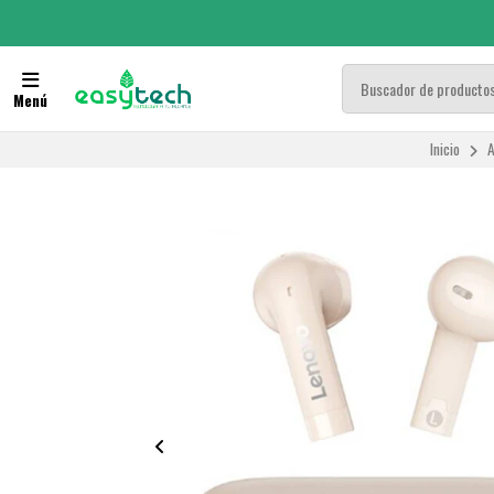
Menú
Inicio
A