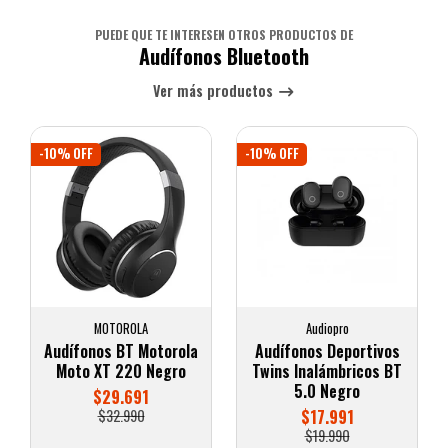
PUEDE QUE TE INTERESEN OTROS PRODUCTOS DE
Audífonos Bluetooth
Ver más productos
-10% OFF
-10% OFF
MOTOROLA
Audiopro
Audífonos BT Motorola
Audífonos Deportivos
Moto XT 220 Negro
Twins Inalámbricos BT
5.0 Negro
$29.691
$32.990
$17.991
$19.990