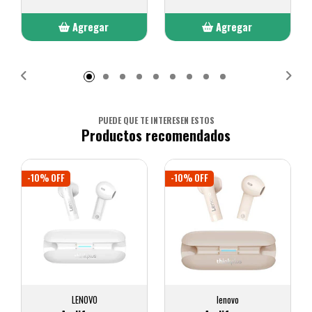
Agregar
Agregar
Añadido
Añadido
PUEDE QUE TE INTERESEN ESTOS
Productos recomendados
-10% OFF
-10% OFF
LENOVO
lenovo