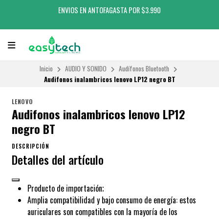
ENVIOS EN ANTOFAGASTA POR $3.990
Inicio
AUDIO Y SONIDO
Audífonos Bluetooth
Audifonos inalambricos lenovo LP12 negro BT
LENOVO
Audifonos inalambricos lenovo LP12
negro BT
DESCRIPCIÓN
Detalles del artículo
Producto de importación;
Amplia compatibilidad y bajo consumo de energía: estos
auriculares son compatibles con la mayoría de los