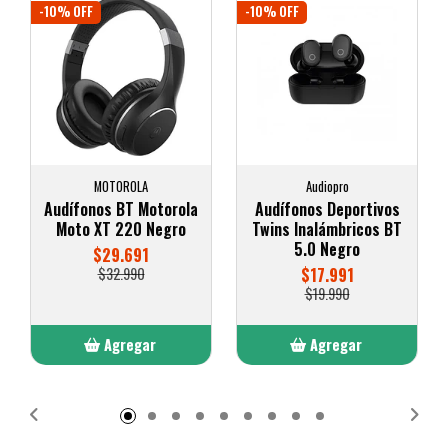
-10% OFF
-10% OFF
MOTOROLA
Audiopro
Audífonos BT Motorola
Audífonos Deportivos
Moto XT 220 Negro
Twins Inalámbricos BT
5.0 Negro
$29.691
$32.990
$17.991
$19.990
Agregar
Agregar
Añadido
Añadido