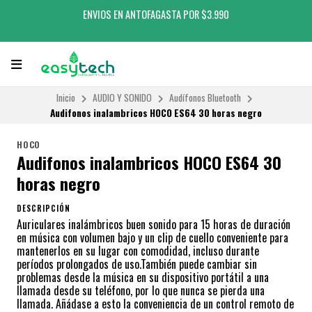
ENVIOS EN ANTOFAGASTA POR $3.990
Inicio
AUDIO Y SONIDO
Audífonos Bluetooth
Audifonos inalambricos HOCO ES64 30 horas negro
HOCO
Audifonos inalambricos HOCO ES64 30
horas negro
DESCRIPCIÓN
Auriculares inalámbricos buen sonido para 15 horas de duración
en música con volumen bajo y un clip de cuello conveniente para
mantenerlos en su lugar con comodidad, incluso durante
períodos prolongados de uso.También puede cambiar sin
problemas desde la música en su dispositivo portátil a una
llamada desde su teléfono, por lo que nunca se pierda una
llamada. Añádase a esto la conveniencia de un control remoto de