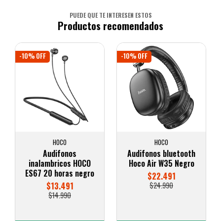
PUEDE QUE TE INTERESEN ESTOS
Productos recomendados
-10% OFF
-10% OFF
HOCO
HOCO
Audifonos
Audifonos bluetooth
inalambricos HOCO
Hoco Air W35 Negro
ES67 20 horas negro
$22.491
$13.491
$24.990
$14.990