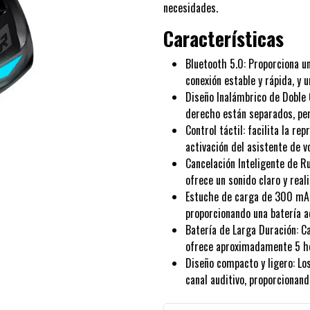
necesidades.
Características
Bluetooth 5.0: Proporciona u
conexión estable y rápida, y 
Diseño Inalámbrico de Doble O
derecho están separados, per
Control táctil: facilita la re
activación del asistente de vo
Cancelación Inteligente de R
ofrece un sonido claro y rea
Estuche de carga de 300 mAh
proporcionando una batería a
Batería de Larga Duración: C
ofrece aproximadamente 5 h
Diseño compacto y ligero: Lo
canal auditivo, proporcionan