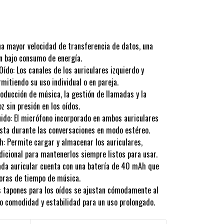
na mayor velocidad de transferencia de datos, una
un bajo consumo de energía.
ído: Los canales de los auriculares izquierdo y
mitiendo su uso individual o en pareja.
producción de música, la gestión de llamadas y la
z sin presión en los oídos.
uido: El micrófono incorporado en ambos auriculares
lista durante las conversaciones en modo estéreo.
: Permite cargar y almacenar los auriculares,
dicional para mantenerlos siempre listos para usar.
ada auricular cuenta con una batería de 40 mAh que
oras de tiempo de música.
s tapones para los oídos se ajustan cómodamente al
do comodidad y estabilidad para un uso prolongado.