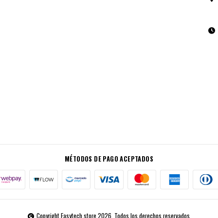
MÉTODOS DE PAGO ACEPTADOS
Copyright Easytech store 2026. Todos los derechos reservados.