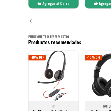
Agregar al Carro
Agregar
Añadido
Añ
PUEDE QUE TE INTERESEN ESTOS
Productos recomendados
-10% OFF
-10% OFF
HP
MOTO