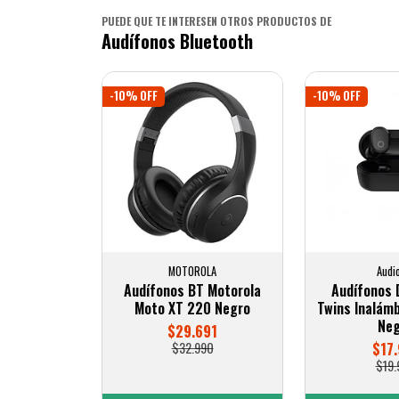
PUEDE QUE TE INTERESEN OTROS PRODUCTOS DE
Audífonos Bluetooth
-10% OFF
-10% OFF
MOTOROLA
Audi
Audífonos BT Motorola
Audífonos 
Moto XT 220 Negro
Twins Inalámb
Neg
$29.691
$32.990
$17.
$19.