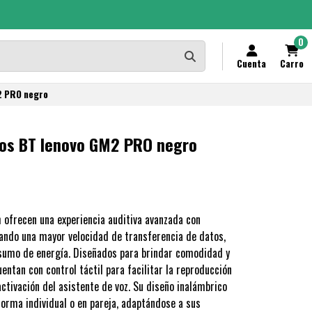
0
Cuenta
Carro
2 PRO negro
cos BT lenovo GM2 PRO negro
 ofrecen una experiencia auditiva avanzada con
zando una mayor velocidad de transferencia de datos,
nsumo de energía. Diseñados para brindar comodidad y
entan con control táctil para facilitar la reproducción
ctivación del asistente de voz. Su diseño inalámbrico
forma individual o en pareja, adaptándose a sus