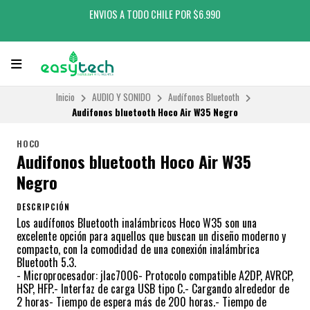
ENVIOS A TODO CHILE POR $6.990
Inicio
AUDIO Y SONIDO
Audífonos Bluetooth
Audifonos bluetooth Hoco Air W35 Negro
HOCO
Audifonos bluetooth Hoco Air W35
Negro
DESCRIPCIÓN
Los audífonos Bluetooth inalámbricos Hoco W35 son una
excelente opción para aquellos que buscan un diseño moderno y
compacto, con la comodidad de una conexión inalámbrica
Bluetooth 5.3.
- Microprocesador: jlac7006- Protocolo compatible A2DP, AVRCP,
HSP, HFP.- Interfaz de carga USB tipo C.- Cargando alrededor de
2 horas- Tiempo de espera más de 200 horas.- Tiempo de