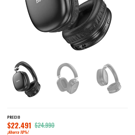
PRECIO
$22.491
$24.990
¡Ahorra
10%
!