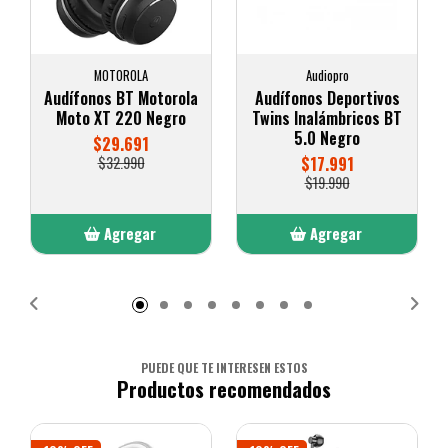
MOTOROLA
Audiopro
Audífonos BT Motorola
Audífonos Deportivos
Moto XT 220 Negro
Twins Inalámbricos BT
5.0 Negro
$29.691
$32.990
$17.991
$19.990
Agregar
Agregar
Añadido
Añadido
PUEDE QUE TE INTERESEN ESTOS
Productos recomendados