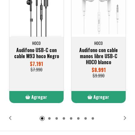
HOCO
HOCO
Audífono USB-C con
Audifono con cable
cable M93 hoco Negro
manos libre USB-C
HOCO blanco
$7.191
$7.990
$8.991
$9.990
Agregar
Agregar
Añadido
Añadido