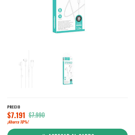
PRECIO
$7.191
$7.990
¡Ahorra
10%
!