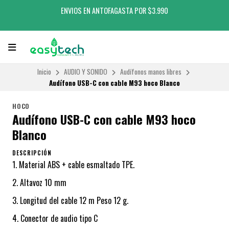
ENVIOS EN ANTOFAGASTA POR $3.990
Inicio
AUDIO Y SONIDO
Audífonos manos libres
Audífono USB-C con cable M93 hoco Blanco
HOCO
Audífono USB-C con cable M93 hoco
Blanco
DESCRIPCIÓN
1. Material ABS + cable esmaltado TPE.
2. Altavoz 10 mm
3. Longitud del cable 12 m Peso 12 g.
4. Conector de audio tipo C