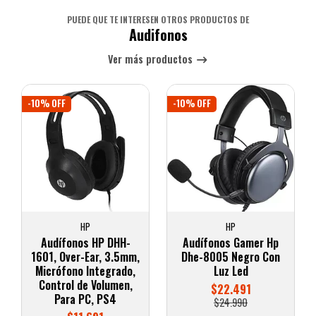
PUEDE QUE TE INTERESEN OTROS PRODUCTOS DE
Audifonos
Ver más productos
-10% OFF
-10% OFF
HP
HP
Audífonos HP DHH-
Audífonos Gamer Hp
1601, Over-Ear, 3.5mm,
Dhe-8005 Negro Con
Micrófono Integrado,
Luz Led
Control de Volumen,
$22.491
Para PC, PS4
$24.990