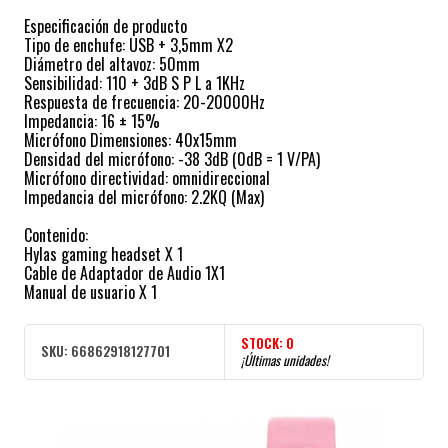
Especificación de producto
Tipo de enchufe: USB + 3,5mm X2
Diámetro del altavoz: 50mm
Sensibilidad: 110 + 3dB S P L a 1KHz
Respuesta de frecuencia: 20-20000Hz
Impedancia: 16 ± 15%
Micrófono Dimensiones: 40x15mm
Densidad del micrófono: -38 3dB (0dB = 1 V/PA)
Micrófono directividad: omnidireccional
Impedancia del micrófono: 2.2KQ (Max)
Contenido:
Hylas gaming headset X 1
Cable de Adaptador de Audio 1X1
Manual de usuario X 1
STOCK:
0
SKU:
66862918127701
¡Últimas unidades!