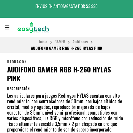
ENVIOS EN ANTOFAGASTA POR $3.990
Inicio
GAMER
Audifonos
AUDIFONO GAMER RGB H-260 HYLAS PINK
REDRAGON
AUDIFONO GAMER RGB H-260 HYLAS
PINK
DESCRIPCIÓN
Los auriculares para juegos Redragon HYLAS cuentan con alto
rendimiento, con controladores de 50mm, con bajos nítidos de
cristal, medio y agudos, reproducción mejorada de bajos,
conector de 3,5mm, nivel semi-profesional, compatibles con
varios dispositivos, luz RGB y micrófono con reducción de ruido
físico altamente sensible 3,5mm x 2 pin chapado en oro que
proporciona el rendimiento de sonido superb incorporado.