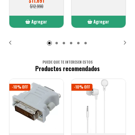
$11.691
$12.990
Agregar
Agregar
Añadido
Añadido
PUEDE QUE TE INTERESEN ESTOS
Productos recomendados
-10% OFF
-10% OFF