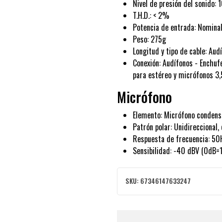
Nivel de presión del sonido
T.H.D.: < 2%
Potencia de entrada: Nomi
Peso: 275g
Longitud y tipo de cable: Aud
Conexión: Audífonos - Enchuf
para estéreo y micrófonos 
Micrófono
Elemento: Micrófono condens
Patrón polar: Unidireccional,
Respuesta de frecuencia: 5
Sensibilidad: -40 dBV (0dB=
SKU:
67346147633247