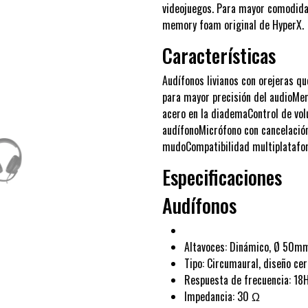
videojuegos. Para mayor comodida
memory foam original de HyperX.
Características
Audífonos livianos con orejeras 
para mayor precisión del audioMe
acero en la diademaControl de vol
audífonoMicrófono con cancelación
mudoCompatibilidad multiplataf
Especificaciones
Audífonos
Altavoces: Dinámico, Ø 50m
Tipo: Circumaural, diseño ce
Respuesta de frecuencia: 1
Impedancia: 30 Ω