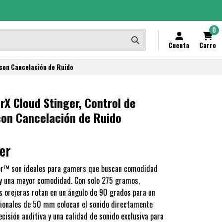
0
Cuenta
Carro
con Cancelación de Ruido
X Cloud Stinger, Control de
con Cancelación de Ruido
er
er™ son ideales para gamers que buscan comodidad
r y una mayor comodidad. Con solo 275 gramos,
as orejeras rotan en un ángulo de 90 grados para un
cionales de 50 mm colocan el sonido directamente
cisión auditiva y una calidad de sonido exclusiva para