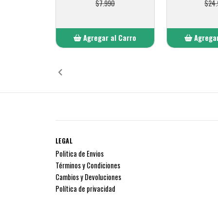
$7.990
$24.
Agregar al Carro
Agregar
Añadido
Añ
LEGAL
Politica de Envios
Términos y Condiciones
Cambios y Devoluciones
Política de privacidad