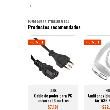
PUEDE QUE TE INTERESEN ESTOS
Productos recomendados
-10% OFF
-10% OFF
ULINK
HO
Cable de poder para PC
Audifonos bl
universal 3 metros
Air W35 
$7.191
$22