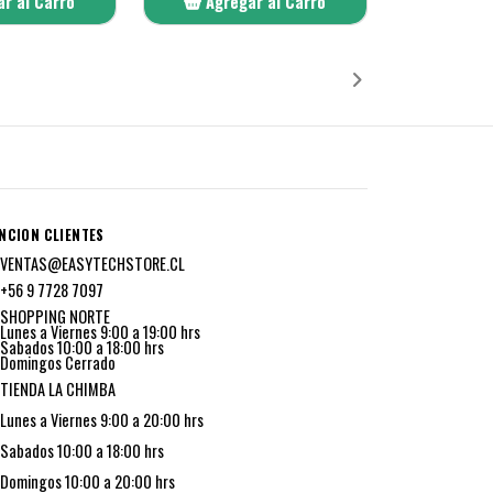
r al Carro
Agregar al Carro
ñadido
Añadido
NCION CLIENTES
VENTAS@EASYTECHSTORE.CL
+56 9 7728 7097
SHOPPING NORTE
Lunes a Viernes 9:00 a 19:00 hrs
Sabados 10:00 a 18:00 hrs
Domingos Cerrado
TIENDA LA CHIMBA
Lunes a Viernes 9:00 a 20:00 hrs
Sabados 10:00 a 18:00 hrs
Domingos 10:00 a 20:00 hrs