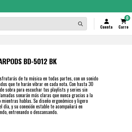
0
Cuenta
Carro
EARPODS BD-5012 BK
sfrutarás de tu música en todas partes, con un sonido
ndos que te harán vibrar en cada nota. Con hasta 30
de sobra para escuchar tus playlists y series sin
llamadas sonarán más claras que nunca gracias a la
o mientras hablas. Su diseño ergonómico y ligero
 día, y su conexión estable te acompañará en
ando, entrenando o descansando.