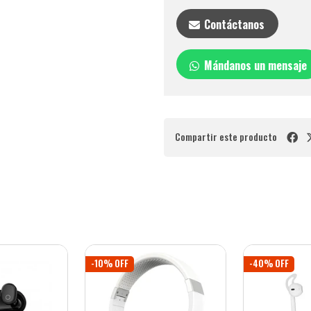
Contáctanos
Mándanos un mensaje
Compartir este producto
-10% OFF
-40% OFF