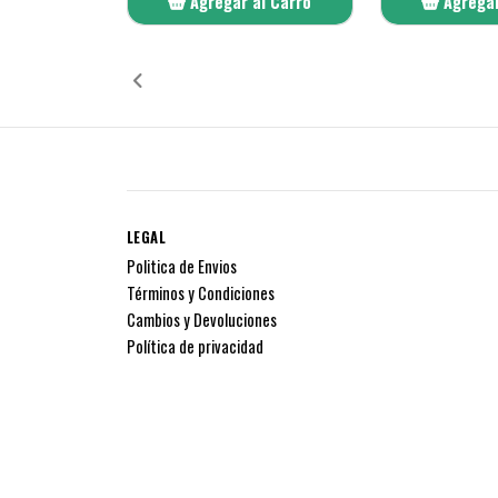
Agregar al Carro
Agregar
Añadido
Añ
LEGAL
Politica de Envios
Términos y Condiciones
Cambios y Devoluciones
Política de privacidad