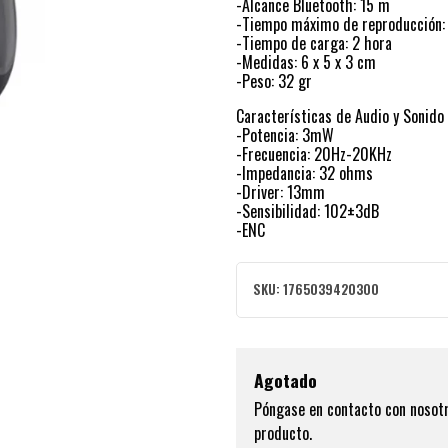
-Alcance Bluetooth: 15 m
-Tiempo máximo de reproducción:
-Tiempo de carga: 2 hora
-Medidas: 6 x 5 x 3 cm
-Peso: 32 gr
Características de Audio y Sonido
-Potencia: 3mW
-Frecuencia: 20Hz-20KHz
-Impedancia: 32 ohms
-Driver: 13mm
-Sensibilidad: 102±3dB
-ENC
SKU:
1765039420300
Agotado
Póngase en contacto con nosotr
producto.