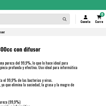
0
Cuenta
Carro
usor
300cc con difusor
 una pureza del 99,9%, lo que lo hace ideal para
pieza profunda y efectiva. Uso ideal para informática
a el 99,9% de las bacterias y virus.
 ya que elimina la suciedad, la grasa y la mugre de
pureza (99,9%)