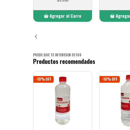
Agregar al Carro
Agregar
Añadido
Añ
PUEDE QUE TE INTERESEN ESTOS
Productos recomendados
-10% OFF
-10% OFF