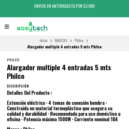
ENVIOS EN ANTOFAGASTA POR $3.990
Inicio
MARCAS
Philco
Alargador multiple 4 entradas 5 mts Philco
PHILCO
Alargador multiple 4 entradas 5 mts
Philco
DESCRIPCIÓN
Detalles Del Producto :
Extensión eléctrica · 4 tomas de conexión hembra ·
Construida en material termoplástico que asegura su
calidad y durabilidad · Recomendada para uso doméstico u
oficina · Potencia máxima 1500W · Corriente nominal 10A