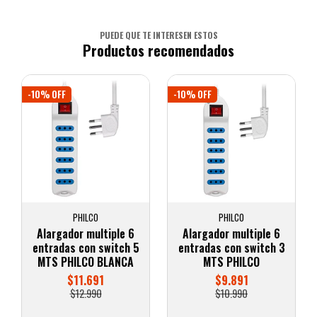
PUEDE QUE TE INTERESEN ESTOS
Productos recomendados
-10% OFF
-10% OFF
PHILCO
PHILCO
Alargador multiple 6
Alargador multiple 6
entradas con switch 5
entradas con switch 3
MTS PHILCO BLANCA
MTS PHILCO
$11.691
$9.891
$12.990
$10.990