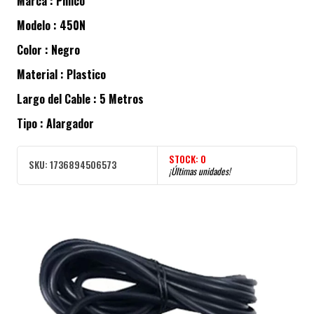
Marca : Philco
Modelo : 450N
Color : Negro
Material : Plastico
Largo del Cable : 5 Metros
Tipo : Alargador
STOCK:
0
SKU:
1736894506573
¡Últimas unidades!