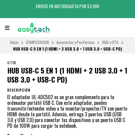
ENVIOS EN ANTOFAGASTA POR $3.990
Inicio
COMPUTACION
Accesorios y Perifericos
HUB y OTG
HUB USB-C 5 EN 1 (1 HDMI + 2 USB 3.0 + 1 USB 3.0 + USB-C PD)
UTEK
HUB USB-C 5 EN 1 (1 HDMI + 2 USB 3.0 + 1
USB 3.0 + USB-C PD)
DESCRIPCIÓN
El adaptador UL-ADC502 es un gran complemento para tu
ordenador portátil USB C. Con este adaptador, puedes
transmitir/extender video a tu monitor/proyector/TV con puerto
HDMI desde tu portátil. Además, entrega 3 puertos USB (USB
3.0 y USB 2.0) para conectar tus dispositivos y un puerto USB C
PD de 100W para cargar tu notebook.