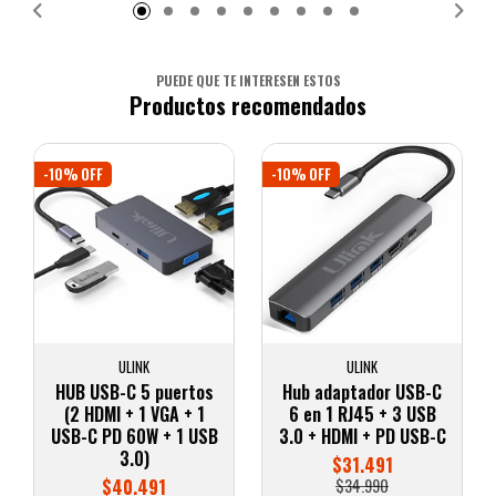
PUEDE QUE TE INTERESEN ESTOS
Productos recomendados
-10% OFF
-10% OFF
ULINK
ULINK
HUB USB-C 5 puertos
Hub adaptador USB-C
(2 HDMI + 1 VGA + 1
6 en 1 RJ45 + 3 USB
USB-C PD 60W + 1 USB
3.0 + HDMI + PD USB-C
3.0)
$31.491
$40.491
$34.990