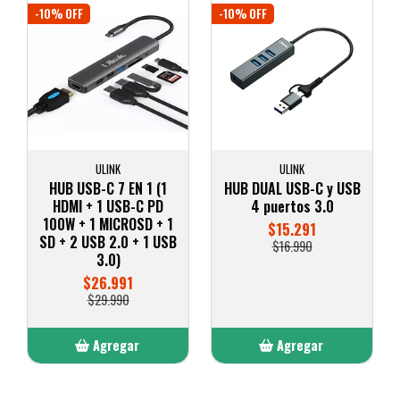
-10% OFF
-10% OFF
ULINK
ULINK
HUB USB-C 7 EN 1 (1
HUB DUAL USB-C y USB
HDMI + 1 USB-C PD
4 puertos 3.0
100W + 1 MICROSD + 1
$15.291
SD + 2 USB 2.0 + 1 USB
$16.990
3.0)
$26.991
$29.990
Agregar
Agregar
Añadido
Añadido