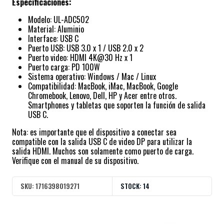
Especificaciones:
Modelo: UL-ADC502
Material: Aluminio
Interface: USB C
Puerto USB: USB 3.0 x 1 / USB 2.0 x 2
Puerto video: HDMI 4K@30 Hz x 1
Puerto carga: PD 100W
Sistema operativo: Windows / Mac / Linux
Compatibilidad: MacBook, iMac, MacBook, Google
Chromebook, Lenovo, Dell, HP y Acer entre otros.
Smartphones y tabletas que soporten la función de salida
USB C.
Nota: es importante que el dispositivo a conectar sea
compatible con la salida USB C de video DP para utilizar la
salida HDMI. Muchos son solamente como puerto de carga.
Verifique con el manual de su dispositivo.
SKU:
1716398019271
STOCK:
14