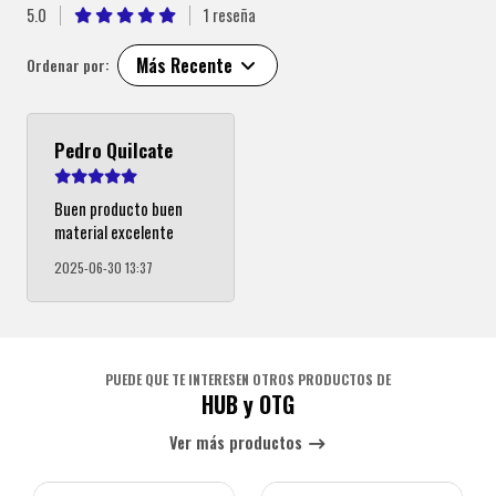
5.0
1 reseña
Más Recente
Ordenar por:
Pedro Quilcate
Buen producto buen
material excelente
2025-06-30 13:37
PUEDE QUE TE INTERESEN OTROS PRODUCTOS DE
HUB y OTG
Ver más productos