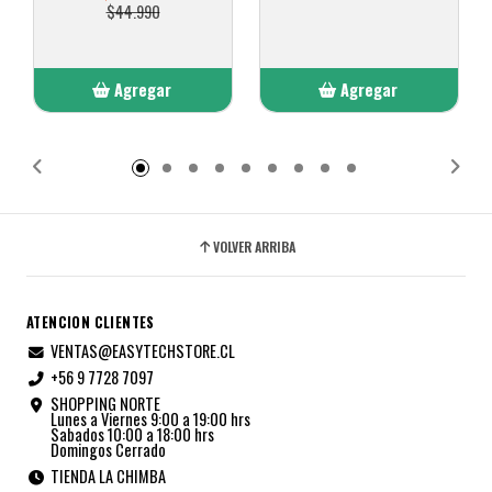
$44.990
Agregar
Agregar
Añadido
Añadido
VOLVER ARRIBA
ATENCION CLIENTES
VENTAS@EASYTECHSTORE.CL
+56 9 7728 7097
SHOPPING NORTE
Lunes a Viernes 9:00 a 19:00 hrs
Sabados 10:00 a 18:00 hrs
Domingos Cerrado
TIENDA LA CHIMBA