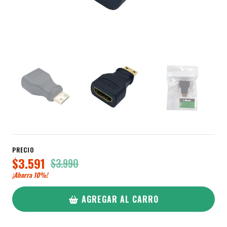
PRECIO
$3.591
$3.990
¡Ahorra
10%
!
AGREGAR AL CARRO