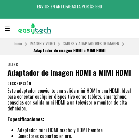
ENVIOS EN ANTOFAGASTA POR $3.990
Inicio
IMAGEN Y VIDEO
CABLES Y ADAPTADORES DE IMAGEN
Adaptador de imagen HDMI a MIMI HDMI
ULINK
Adaptador de imagen HDMI a MIMI HDMI
DESCRIPCIÓN
Este adaptador convierte una salida mini HDMI a una HDMI. Ideal
para conectar cualquier dispositivo como tablets, smartphone,
consolas con salida mini HDMI a un televisor o monitor de alta
definicion.
Especificaciones:
Adaptador mini HDMI macho y HDMI hembra
Conectores cubiertos en oro.