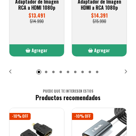
Adaptador de Imagen
Adaptador de Imagen
RCA a HDMI 1080p
HDMI a RCA 1080p
$13.491
$14.391
$14.990
$15.990
Agregar
Agregar
Añadido
Añadido
PUEDE QUE TE INTERESEN ESTOS
Productos recomendados
-10% OFF
-10% OFF