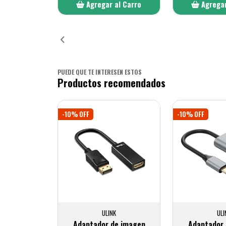
Agregar al Carro
Agregar
Añadido
Añ
PUEDE QUE TE INTERESEN ESTOS
Productos recomendados
-10% OFF
-10% OFF
ULINK
ULI
Adaptador de imagen
Adaptador 