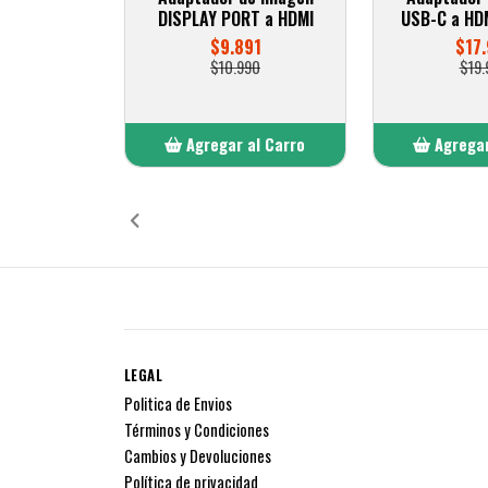
DISPLAY PORT a HDMI
USB-C a HD
$9.891
$17.
$10.990
$19.
Agregar al Carro
Agregar
Añadido
Añ
LEGAL
Politica de Envios
Términos y Condiciones
Cambios y Devoluciones
Política de privacidad