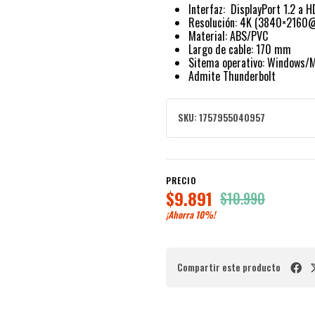
Interfaz: DisplayPort 1.2 a H
Resolución: 4K (3840×2160
Material: ABS/PVC
Largo de cable: 170 mm
Sitema operativo: Windows/M
Admite Thunderbolt
SKU:
1757955040957
PRECIO
$9.891
$10.990
¡Ahorra
10%
!
Compartir este producto