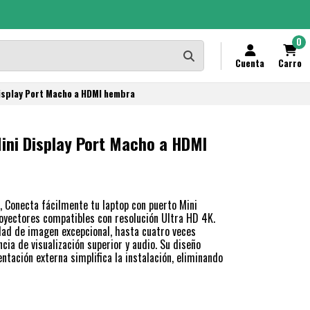
0
Cuenta
Carro
Display Port Macho a HDMI hembra
ini Display Port Macho a HDMI
Conecta fácilmente tu laptop con puerto Mini
royectores compatibles con resolución Ultra HD 4K.
dad de imagen excepcional, hasta cuatro veces
cia de visualización superior y audio. Su diseño
tación externa simplifica la instalación, eliminando