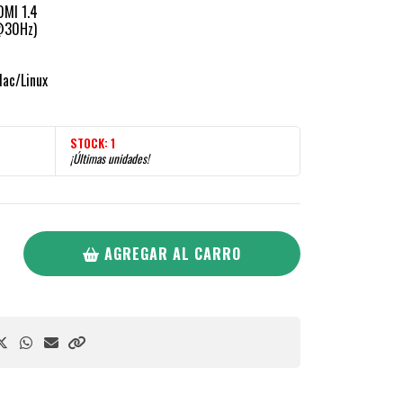
DMI 1.4
@30Hz)
ac/Linux
STOCK:
1
¡Últimas unidades!
AGREGAR AL CARRO