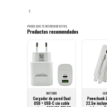
Añadido
Añ
PUEDE QUE TE INTERESEN ESTOS
Productos recomendados
MOTOMO
ULI
Cargador de pared Dual
Powerbank 
USB + USB-C sin cable
22.5w incluy