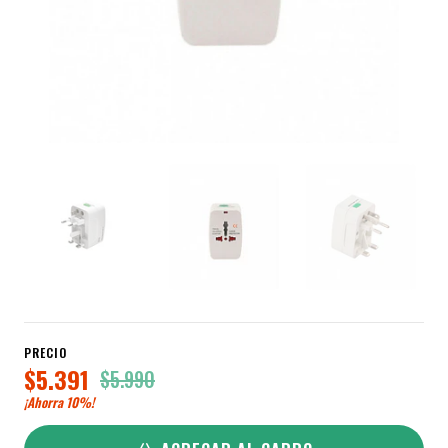
PRECIO
$5.391
$5.990
¡Ahorra
10%
!