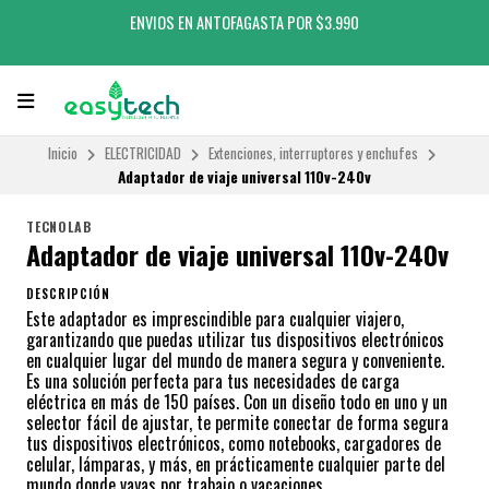
ENVIOS EN ANTOFAGASTA POR $3.990
Inicio
ELECTRICIDAD
Extenciones, interruptores y enchufes
Adaptador de viaje universal 110v-240v
TECNOLAB
Adaptador de viaje universal 110v-240v
DESCRIPCIÓN
Este adaptador es imprescindible para cualquier viajero,
garantizando que puedas utilizar tus dispositivos electrónicos
en cualquier lugar del mundo de manera segura y conveniente.
Es una solución perfecta para tus necesidades de carga
eléctrica en más de 150 países. Con un diseño todo en uno y un
selector fácil de ajustar, te permite conectar de forma segura
tus dispositivos electrónicos, como notebooks, cargadores de
celular, lámparas, y más, en prácticamente cualquier parte del
mundo donde vayas por trabajo o vacaciones.