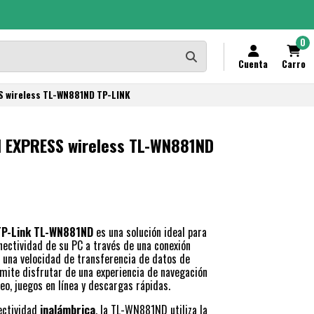
0
Cuenta
Carro
S wireless TL-WN881ND TP-LINK
I EXPRESS wireless TL-WN881ND
 TP-Link TL-WN881ND
es una solución ideal para
nectividad de su PC a través de una conexión
n una velocidad de transferencia de datos de
rmite disfrutar de una experiencia de navegación
deo, juegos en línea y descargas rápidas.
ectividad
inalámbrica
, la TL-WN881ND utiliza la