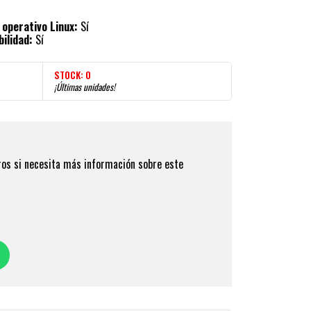
 operativo Linux:
Sí
ilidad:
Sí
STOCK:
0
¡Últimas unidades!
os si necesita más información sobre este