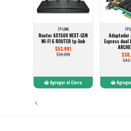
TP-LINK
TPL
Router AX1500 NEXT-GEN
Adaptador 
WI-FI 6 ROUTER tp-link
Express dual
ARCHE
$53.991
$59.990
$38.
$42.
Agregar al Carro
Agregar
Añadido
Añ