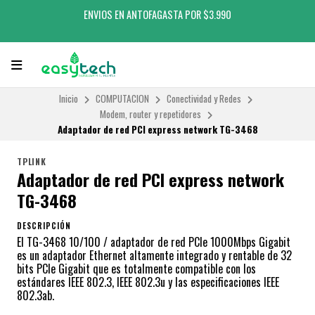
ENVIOS EN ANTOFAGASTA POR $3.990
Inicio
COMPUTACION
Conectividad y Redes
Modem, router y repetidores
Adaptador de red PCI express network TG-3468
TPLINK
Adaptador de red PCI express network
TG-3468
DESCRIPCIÓN
El TG-3468 10/100 / adaptador de red PCIe 1000Mbps Gigabit
es un adaptador Ethernet altamente integrado y rentable de 32
bits PCIe Gigabit que es totalmente compatible con los
estándares IEEE 802.3, IEEE 802.3u y las especificaciones IEEE
802.3ab.