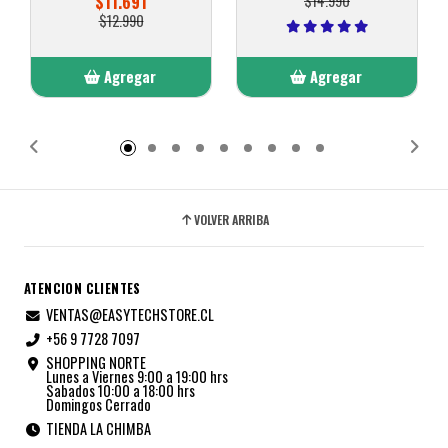
$11.691
$14.990
$12.990
Agregar
Agregar
Añadido
Añadido
VOLVER ARRIBA
ATENCION CLIENTES
VENTAS@EASYTECHSTORE.CL
+56 9 7728 7097
SHOPPING NORTE
Lunes a Viernes 9:00 a 19:00 hrs
Sabados 10:00 a 18:00 hrs
Domingos Cerrado
TIENDA LA CHIMBA