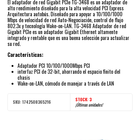
El adaptador de red Gigabit PCIe TG-3468 es un adaptador de
alto rendimiento diseñado para la alta velocidad PCI Express
Arquitectura autobús. Diseñado para apoyar a 10/100/1000
Mbps de velocidad de red Auto-Negociación, control de flujo
802.3x y tecnología Wake-on-LAN. TG-3468 Adaptador de red
Gigabit PCIe es un adaptador Gigabit Ethernet altamente
integrado y rentable que es una buena selección para actualizar
su red.
Características:
Adaptador PCI 10/100/1000Mbps PCI
interfaz PCI de 32-bit, ahorrando el espacio finito del
chasis
Wake-on-LAN, cómodo de manejar a través de LAN
STOCK:
3
SKU:
1742508365216
¡Últimas unidades!