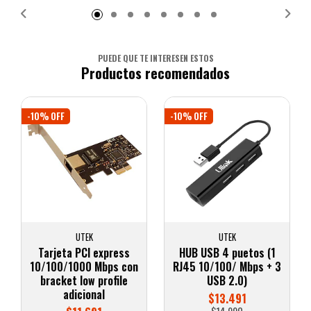
PUEDE QUE TE INTERESEN ESTOS
Productos recomendados
-10% OFF
-10% OFF
UTEK
UTEK
Tarjeta PCI express
HUB USB 4 puetos (1
10/100/1000 Mbps con
RJ45 10/100/ Mbps + 3
bracket low profile
USB 2.0)
adicional
$13.491