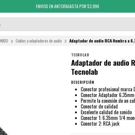
ENVIOS EN ANTOFAGASTA POR $3.990
ONIDO
Cables y adaptadores de audio
Adaptador de audio RCA Hembra a 6
TECNOLAB
Adaptador de audio 
Tecnolab
DESCRIPCIÓN
Conector profesional marca 
Conector Adaptador 6.35mm 
Permite la conexión de un c
Conector de calidad
Excelente calidad de sonido
Conector 1: 6.35mm 1/4 mon
Conector 2: RCA jack