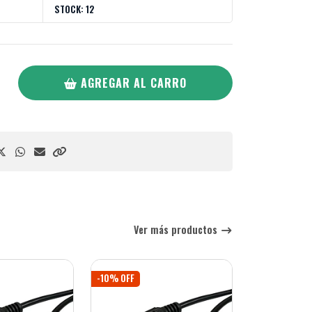
STOCK:
12
AGREGAR AL CARRO
Ver más productos
-10% OFF