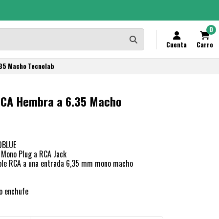
0
Cuenta
Carro
.35 Macho Tecnolab
RCA Hembra a 6.35 Macho
DBLUE
Mono Plug a RCA Jack
able RCA a una entrada 6,35 mm mono macho
o enchufe