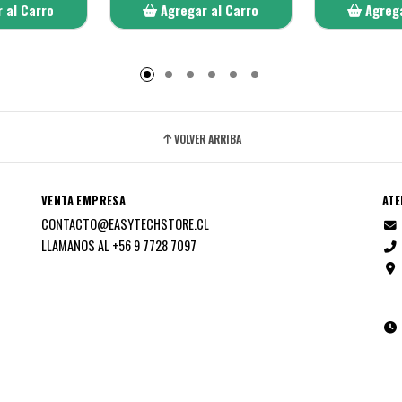
 al Carro
Agregar al Carro
Agrega
adido
Añadido
A
VOLVER ARRIBA
VENTA EMPRESA
ATE
CONTACTO@EASYTECHSTORE.CL
LLAMANOS AL +56 9 7728 7097