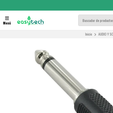
Menú
Inicio
AUDIO Y S