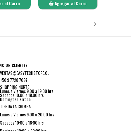
r al Carro
Agregar al Carro
ñadido
Añadido
NCION CLIENTES
VENTAS@EASYTECHSTORE.CL
+56 9 7728 7097
SHOPPING NORTE
Lunes a Viernes 9:00 a 19:00 hrs
Sabados 10:00 a 18:00 hrs
Domingos Cerrado
TIENDA LA CHIMBA
Lunes a Viernes 9:00 a 20:00 hrs
Sabados 10:00 a 18:00 hrs
Domingos 10:00 a 20:00 hrs