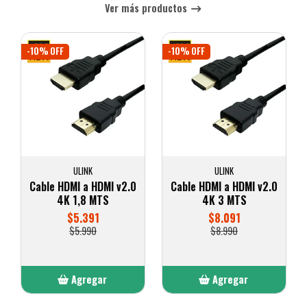
Ver más productos
-10% OFF
-10% OFF
ULINK
ULINK
Cable HDMI a HDMI v2.0
Cable HDMI a HDMI v2.0
4K 1,8 MTS
4K 3 MTS
$5.391
$8.091
$5.990
$8.990
Agregar
Agregar
Añadido
Añadido