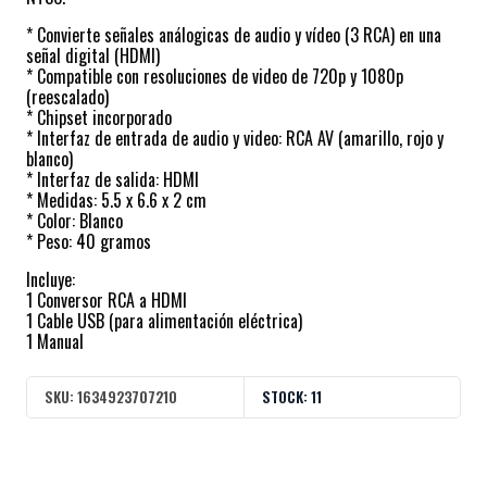
* Convierte señales análogicas de audio y vídeo (3 RCA) en una
señal digital (HDMI)
* Compatible con resoluciones de video de 720p y 1080p
(reescalado)
* Chipset incorporado
* Interfaz de entrada de audio y video: RCA AV (amarillo, rojo y
blanco)
* Interfaz de salida: HDMI
* Medidas: 5.5 x 6.6 x 2 cm
* Color: Blanco
* Peso: 40 gramos
Incluye:
1 Conversor RCA a HDMI
1 Cable USB (para alimentación eléctrica)
1 Manual
SKU:
1634923707210
STOCK:
11