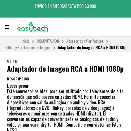
ENVIOS EN ANTOFAGASTA POR $3.990
Inicio
COMPUTACION
Accesorios y Perifericos
Cables y Perifericos de Imagen
Adaptador de Imagen RCA a HDMI 1080p
ULINK
Adaptador de Imagen RCA a HDMI 1080p
DESCRIPCIÓN
Descripción:
Este conversor es ideal para ser utilizado con televisores de alta
definición que sólo poseen entradas HDMI. Permite conectar
dispositivos con salida análogica de audio y vídeo: RCA
(Reproductores de DVD, BluRay, consolas de vídeo juegos) a
televisores o monitores con entradas HDMI (digital). El
conversor es capaz de convertir señales análogicas de audio y
vídeo en una señal digital HDMI. Compatible con sistemas PAL y
NTSC.