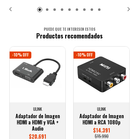
PUEDE QUE TE INTERESEN ESTOS
Productos recomendados
-10% OFF
-10% OFF
ULINK
ULINK
Adaptador de Imagen
Adaptador de Imagen
HDMI a HDMI y VGA +
HDMI a RCA 1080p
Audio
$14.391
$20.691
$15.990