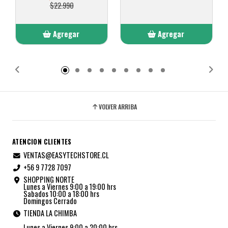
$22.990
Agregar
Agregar
Añadido
Añadido
VOLVER ARRIBA
ATENCION CLIENTES
VENTAS@EASYTECHSTORE.CL
+56 9 7728 7097
SHOPPING NORTE
Lunes a Viernes 9:00 a 19:00 hrs
Sabados 10:00 a 18:00 hrs
Domingos Cerrado
TIENDA LA CHIMBA
Lunes a Viernes 9:00 a 20:00 hrs